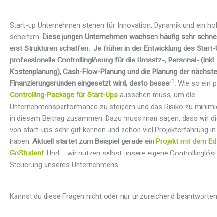
Start-up Unternehmen stehen für Innovation, Dynamik und ein ho
scheitern.
Diese jungen Unternehmen wachsen häufig sehr schne
erst Strukturen schaffen. Je früher in der Entwicklung des Start-
professionelle Controllinglösung für die Umsatz-, Personal- (inkl. 
Kostenplanung), Cash-Flow-Planung und die Planung der nächst
1
Finanzierungsrunden eingesetzt wird, desto besser
.
Wie so ein p
Controlling-Package für Start-Ups
aussehen muss, um die
Unternehmensperformance zu steigern und das Risiko zu minimie
in diesem Beitrag zusammen. Dazu muss man sagen, dass wir d
von start-ups sehr gut kennen und schon viel Projekterfahrung i
haben.
Aktuell startet zum Beispiel gerade ein
Projekt mit dem Ed
GoStudent
.
Und … wir nutzen selbst unsere eigene Controllinglös
Steuerung unseres Unternehmens.
Kannst du diese Fragen nicht oder nur unzureichend beantworte