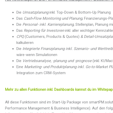
Die
Umsatzplanung
inkl. Top-Down & Bottom-Up Planung
Das
Cash-Flow Monitoring und Planung
, Finanzierungs-P
Die
Personal- inkl. Karriereplanung
, Stellenplan, Planung 
Das
Reporting für Investoren
inkl. aller wichtiger Kennzahl
CPQ
(Customers, Products & Quotes)
& Detail-Umsatzpl
kalkulieren
Die
Integrierte Finanzplanung inkl. Szenario- und Werttrei
wäre-wenn Simulationen
Die
Vertriebsanalyse, -planung und -prognose
(inkl. KI/Mac
Eine
Marketing- und Produktplanung inkl. Go-to-Market P
Integration zum CRM-System
Mehr zu allen Funktionen inkl. Dashboards kannst du im Whitepap
All diese Funktionen sind im Start-Up Package von smartPM.solut
Performance Management & Business Intelligence). Auf den folg