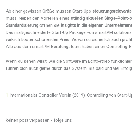
Ab einer gewissen Größe müssen Start-Ups
steuerungsrelevante
muss. Neben den Vorteilen eines
ständig aktuellen Single-Point-
Standardisierung
öffnen die
Insights in die eigenen Unternehme
Das maßgeschneiderte Start-Up Package von smartPM.solutions e
wirklich kostenschonenden Preis. Wovon du sicherlich auch profit
Alle aus dem smartPM Beratungsteam haben einen Controlling-
Wenn du sehen willst, wie die Software im Echtbetrieb funktionie
führen dich auch gerne durch das System. Bis bald und viel Erfolg
1
Internationaler Controller Verein (2019), Controlling von Start-
keinen post verpassen - folge uns