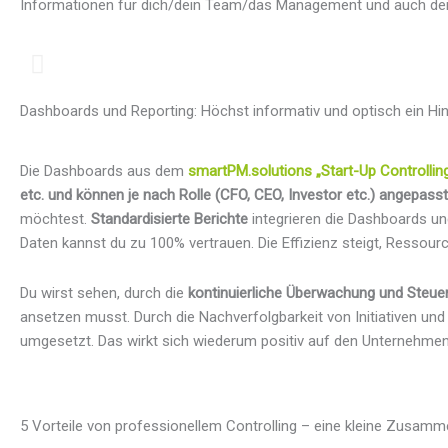
Informationen für dich/dein Team/das Management und auch dei
Dashboards und Reporting: Höchst informativ und optisch ein H
Die Dashboards aus dem
smartPM.solutions „Start-Up Controllin
etc. und können je nach Rolle (CFO, CEO, Investor etc.) angepass
möchtest.
Standardisierte Berichte
integrieren die Dashboards un
Daten kannst du zu 100% vertrauen. Die Effizienz steigt, Ressou
Du wirst sehen, durch die
kontinuierliche Überwachung und Steu
ansetzen musst. Durch die Nachverfolgbarkeit von Initiativen un
umgesetzt. Das wirkt sich wiederum positiv auf den Unternehmen
5 Vorteile von professionellem Controlling – eine kleine Zusam