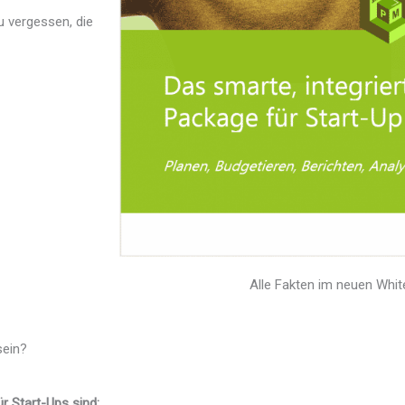
 vergessen, die
Alle Fakten im neuen Whit
sein?
 Start-Ups sind: