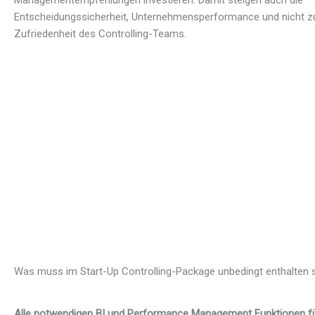
Entscheidungssicherheit, Unternehmensperformance und nicht zu
Zufriedenheit des Controlling-Teams.
Was muss im Start-Up Controlling-Package unbedingt enthalten 
Alle notwendigen BI und Performance Management Funktionen für