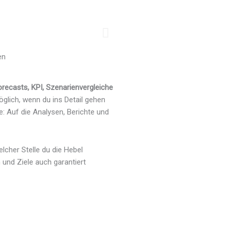
en
orecasts, KPI, Szenarienvergleiche
öglich, wenn du ins Detail gehen
: Auf die Analysen, Berichte und
elcher Stelle du die Hebel
und Ziele auch garantiert