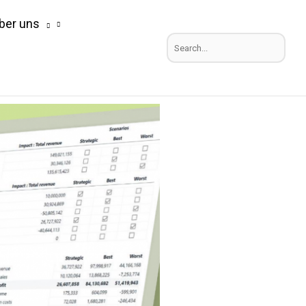
ber uns
Suchen