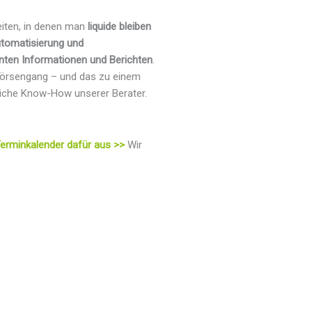
Zeiten, in denen man
liquide bleiben
tomatisierung und
anten Informationen und Berichten
.
/Börsengang – und das zu einem
ftliche Know-How unserer Berater.
erminkalender dafür aus >>
Wir