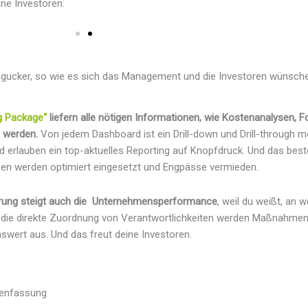
ne Investoren:
ingucker, so wie es sich das Management und die Investoren wünsch
g Package“
liefern alle nötigen Informationen, wie Kostenanalysen, F
t werden.
Von jedem Dashboard ist ein Drill-down und Drill-through m
d erlauben ein top-aktuelles Reporting auf Knopfdruck. Und das beste
rcen werden optimiert eingesetzt und Engpässe vermieden.
erung steigt auch die Unternehmensperformance
, weil du weißt, an w
d die direkte Zuordnung von Verantwortlichkeiten werden Maßnahmen 
swert aus. Und das freut deine Investoren.
menfassung