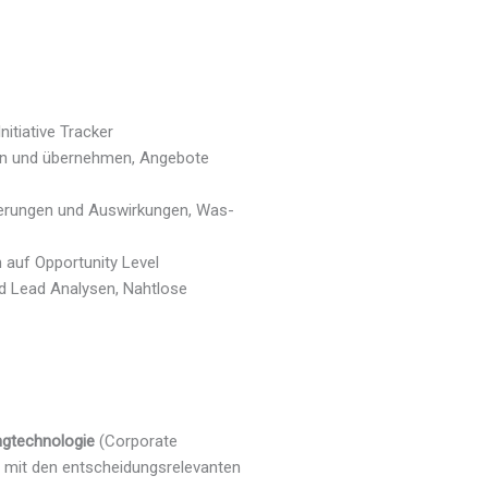
nitiative Tracker
len und übernehmen, Angebote
erungen und Auswirkungen, Was-
wn auf Opportunity Level
d Lead Analysen, Nahtlose
ngtechnologie
(Corporate
 mit den entscheidungsrelevanten