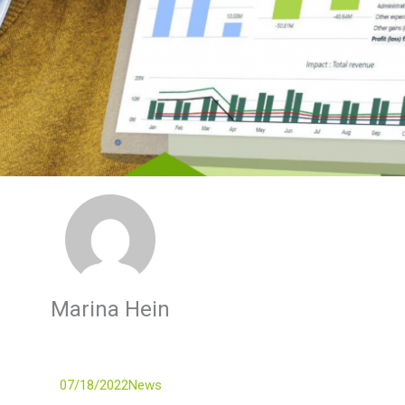
Marina Hein
07/18/2022
News