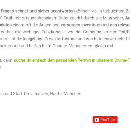
 Fragen schnell und sicher beantworten
können, v.a. in turbulenten 
of-Truth
mit ortsunabhängigem Datenzugriff durch alle Mitarbeiter,
Au
nsdaten
einem oft die Augen und
vorsorgen Investoren mit den relev
nthält alle wichtigen Funktionen – von der Gründung bis zum Exit
ierst, ist die langjährige Projekterfahrung und das betriebswirtscha
Background und helfen beim Change-Management gleich mit.
rt, dann
suche dir einfach den passenden Termin in unserem Online-T
!
Ups und Start-Up Initiativen, Haufe, München